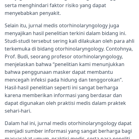
serta menghindari faktor risiko yang dapat
menyebabkan penyakit.
Selain itu, jurnal medis otorhinolaryngology juga
menyajikan hasil penelitian terkini dalam bidang ini.
Studi-studi tersebut sering kali dilakukan oleh para ahli
terkemuka di bidang otorhinolaryngology. Contohnya,
Prof. Budi, seorang profesor otorhinolaryngology,
menjelaskan bahwa “penelitian kami menunjukkan
bahwa penggunaan masker dapat membantu
mencegah infeksi pada hidung dan tenggorokan”.
Hasil-hasil penelitian seperti ini sangat berharga
karena memberikan informasi yang berdasar dan
dapat digunakan oleh praktisi medis dalam praktek
sehari-hari.
Dalam hal ini, jurnal medis otorhinolaryngology dapat
menjadi sumber informasi yang sangat berharga bagi
masyarakat umum, praktisi medis, serta para peneliti