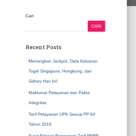
Cari
CARI
Recent Posts
Menangkan Jackpot: Data Keluaran
Togel Singapore, Hongkong, dan
Sidney Hari Ini!
Maklumat Pelayanan dan Pakta
Integritas
Tarif Pelayanan UPK Sesuai PP 64
Tahun 2019
Surat Edaran Penerapan Tarif PNBP