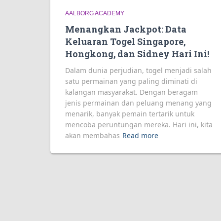
AALBORG ACADEMY
Menangkan Jackpot: Data
Keluaran Togel Singapore,
Hongkong, dan Sidney Hari Ini!
Dalam dunia perjudian, togel menjadi salah
satu permainan yang paling diminati di
kalangan masyarakat. Dengan beragam
jenis permainan dan peluang menang yang
menarik, banyak pemain tertarik untuk
mencoba peruntungan mereka. Hari ini, kita
akan membahas
Read more