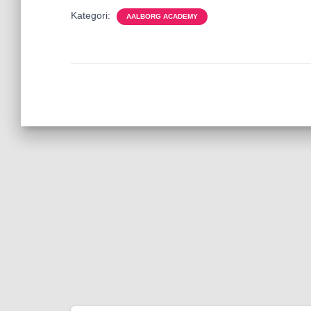
Kategori:
AALBORG ACADEMY