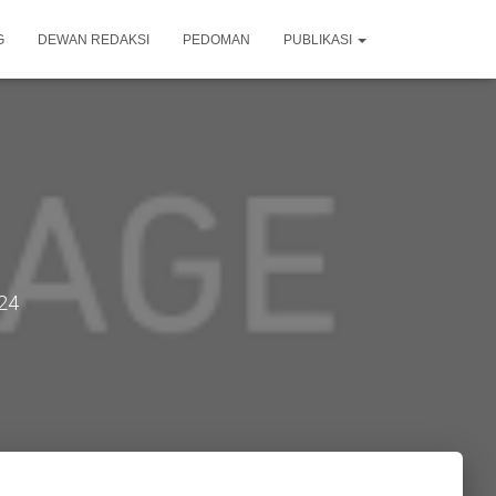
G
DEWAN REDAKSI
PEDOMAN
PUBLIKASI
24