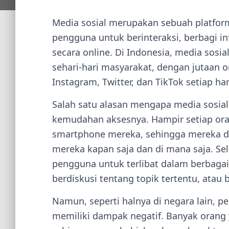
Media sosial merupakan sebuah platfor
pengguna untuk berinteraksi, berbagi i
secara online. Di Indonesia, media sosi
sehari-hari masyarakat, dengan jutaan 
Instagram, Twitter, dan TikTok setiap har
Salah satu alasan mengapa media sosial
kemudahan aksesnya. Hampir setiap oran
smartphone mereka, sehingga mereka d
mereka kapan saja dan di mana saja. Se
pengguna untuk terlibat dalam berbagai a
berdiskusi tentang topik tertentu, atau 
Namun, seperti halnya di negara lain, p
memiliki dampak negatif. Banyak orang