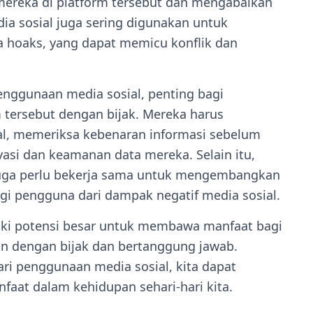
ereka di platform tersebut dan mengabaikan
dia sosial juga sering digunakan untuk
a hoaks, yang dapat memicu konflik dan
enggunaan media sosial, penting bagi
tersebut dengan bijak. Mereka harus
l, memeriksa kebenaran informasi sebelum
asi dan keamanan data mereka. Selain itu,
juga perlu bekerja sama untuk mengembangkan
ngi pengguna dari dampak negatif media sosial.
liki potensi besar untuk membawa manfaat bagi
an dengan bijak dan bertanggung jawab.
ri penggunaan media sosial, kita dapat
faat dalam kehidupan sehari-hari kita.