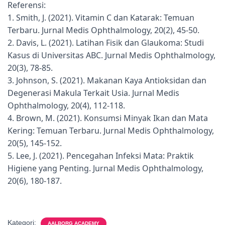
Referensi:
1. Smith, J. (2021). Vitamin C dan Katarak: Temuan
Terbaru. Jurnal Medis Ophthalmology, 20(2), 45-50.
2. Davis, L. (2021). Latihan Fisik dan Glaukoma: Studi
Kasus di Universitas ABC. Jurnal Medis Ophthalmology,
20(3), 78-85.
3. Johnson, S. (2021). Makanan Kaya Antioksidan dan
Degenerasi Makula Terkait Usia. Jurnal Medis
Ophthalmology, 20(4), 112-118.
4. Brown, M. (2021). Konsumsi Minyak Ikan dan Mata
Kering: Temuan Terbaru. Jurnal Medis Ophthalmology,
20(5), 145-152.
5. Lee, J. (2021). Pencegahan Infeksi Mata: Praktik
Higiene yang Penting. Jurnal Medis Ophthalmology,
20(6), 180-187.
Kategori:
AALBORG ACADEMY