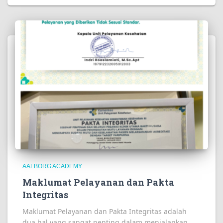
AALBORG ACADEMY
Maklumat Pelayanan dan Pakta
Integritas
Maklumat Pelayanan dan Pakta Integritas adalah
dua hal yang sangat penting dalam menjalankan