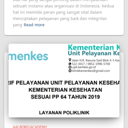
sebuah instansi atau organisasi di Indonesia. Kedua
hal ini memiliki peran yang sangat vital dalam
menciptakan pelayanan yang baik dan integritas
yang
Read more
AALBORG ACADEMY