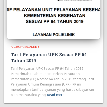
AALBORG ACADEMY
Tarif Pelayanan UPK Sesuai PP 64
Tahun 2019
Tarif Pelayanan UPK Sesuai PP 64 Tahun 2019
Pemerintah telah mengeluarkan Peraturan
Pemerintah (PP) Nomor 64 Tahun 2019 tentang Tarif
Pelayanan Umum Keimigrasian (UPK). PP ini
menetapkan tarif pelayanan yang harus dibayarkan
oleh masyarakat yang
Read more