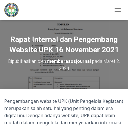
T
O
G
G
L
Rapat Internal dan Pengembang
E
N
Website UPK 16 November 2021
A
V
Dipublikasikan oleh
memberaaosjournal
pada
Maret 2,
I
2024
G
A
S
I
Pengembangan website UPK (Unit Pengelola Kegiatan)
merupakan salah satu hal yang penting dalam era
digital ini. Dengan adanya website, UPK dapat lebih
mudah dalam mengelola dan menyebarkan informasi