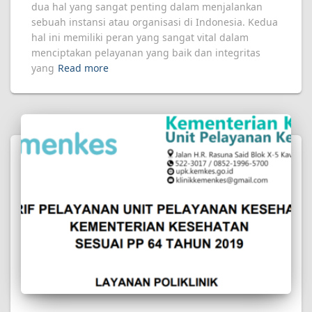
dua hal yang sangat penting dalam menjalankan
sebuah instansi atau organisasi di Indonesia. Kedua
hal ini memiliki peran yang sangat vital dalam
menciptakan pelayanan yang baik dan integritas
yang
Read more