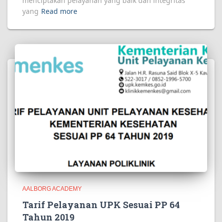
menciptakan pelayanan yang baik dan integritas
yang
Read more
AALBORG ACADEMY
Tarif Pelayanan UPK Sesuai PP 64
Tahun 2019