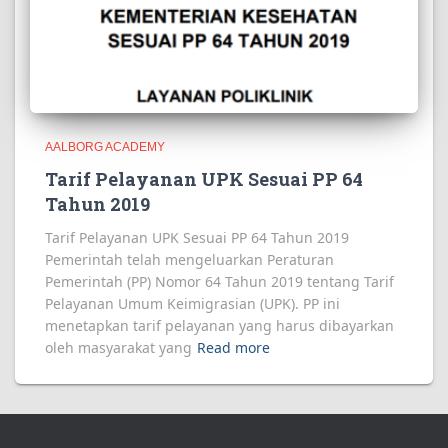
AALBORG ACADEMY
Tarif Pelayanan UPK Sesuai PP 64
Tahun 2019
Tarif Pelayanan UPK Sesuai PP 64 Tahun 2019
Pemerintah telah mengeluarkan Peraturan
Pemerintah (PP) Nomor 64 Tahun 2019 tentang Tarif
Pelayanan Umum Keimigrasian (UPK). PP ini
menetapkan tarif pelayanan yang harus dibayarkan
oleh masyarakat yang
Read more