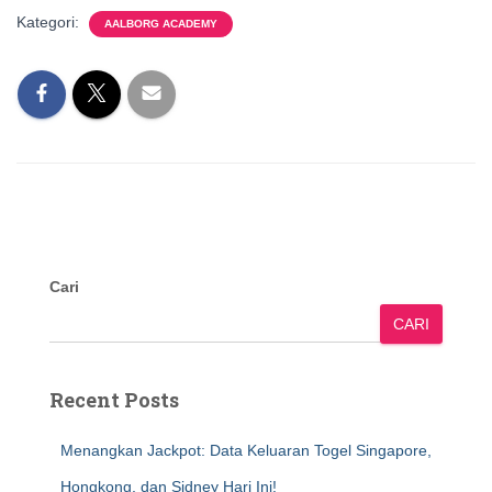
Kategori:
AALBORG ACADEMY
Cari
CARI
Recent Posts
Menangkan Jackpot: Data Keluaran Togel Singapore,
Hongkong, dan Sidney Hari Ini!