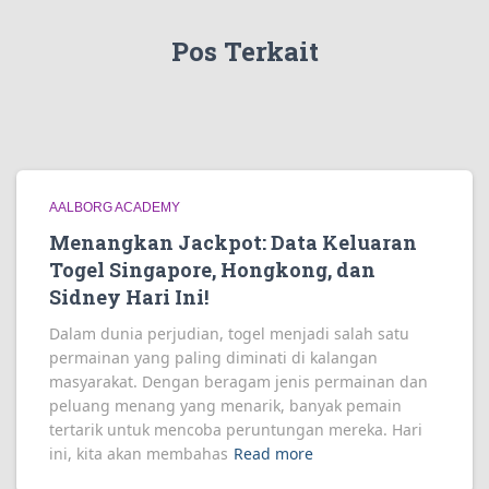
Pos Terkait
AALBORG ACADEMY
Menangkan Jackpot: Data Keluaran
Togel Singapore, Hongkong, dan
Sidney Hari Ini!
Dalam dunia perjudian, togel menjadi salah satu
permainan yang paling diminati di kalangan
masyarakat. Dengan beragam jenis permainan dan
peluang menang yang menarik, banyak pemain
tertarik untuk mencoba peruntungan mereka. Hari
ini, kita akan membahas
Read more