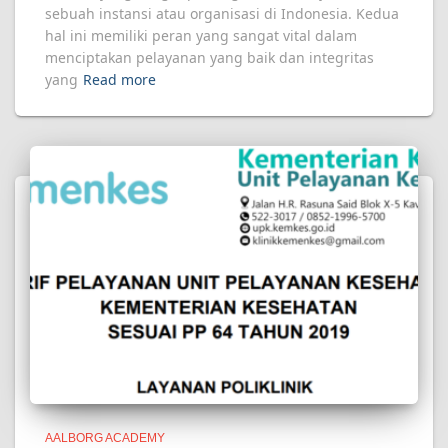
sebuah instansi atau organisasi di Indonesia. Kedua
hal ini memiliki peran yang sangat vital dalam
menciptakan pelayanan yang baik dan integritas
yang
Read more
AALBORG ACADEMY