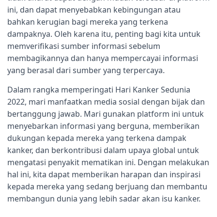
ini, dan dapat menyebabkan kebingungan atau
bahkan kerugian bagi mereka yang terkena
dampaknya. Oleh karena itu, penting bagi kita untuk
memverifikasi sumber informasi sebelum
membagikannya dan hanya mempercayai informasi
yang berasal dari sumber yang terpercaya.
Dalam rangka memperingati Hari Kanker Sedunia
2022, mari manfaatkan media sosial dengan bijak dan
bertanggung jawab. Mari gunakan platform ini untuk
menyebarkan informasi yang berguna, memberikan
dukungan kepada mereka yang terkena dampak
kanker, dan berkontribusi dalam upaya global untuk
mengatasi penyakit mematikan ini. Dengan melakukan
hal ini, kita dapat memberikan harapan dan inspirasi
kepada mereka yang sedang berjuang dan membantu
membangun dunia yang lebih sadar akan isu kanker.