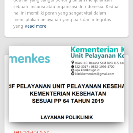
sebuah instansi atau organisasi di Indonesia. Kedua
hal ini memiliki peran yang sangat vital dalam
menciptakan pelayanan yang baik dan integritas
yang
Read more
AALBORG ACADEMY