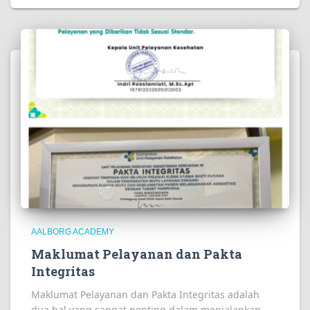
AALBORG ACADEMY
Maklumat Pelayanan dan Pakta
Integritas
Maklumat Pelayanan dan Pakta Integritas adalah
dua hal yang sangat penting dalam menjalankan