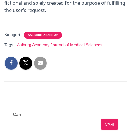
fictional and solely created for the purpose of fulfilling
the user’s request.
Kategori:
AALBORG ACADEMY
Tags:
Aalborg Academy Journal of Medical Sciences
Cari
CARI