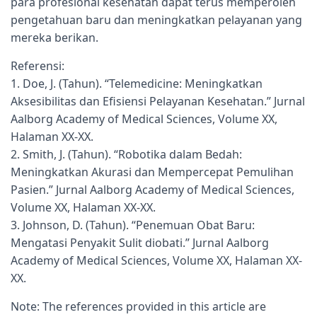
para profesional kesehatan dapat terus memperoleh
pengetahuan baru dan meningkatkan pelayanan yang
mereka berikan.
Referensi:
1. Doe, J. (Tahun). “Telemedicine: Meningkatkan
Aksesibilitas dan Efisiensi Pelayanan Kesehatan.” Jurnal
Aalborg Academy of Medical Sciences, Volume XX,
Halaman XX-XX.
2. Smith, J. (Tahun). “Robotika dalam Bedah:
Meningkatkan Akurasi dan Mempercepat Pemulihan
Pasien.” Jurnal Aalborg Academy of Medical Sciences,
Volume XX, Halaman XX-XX.
3. Johnson, D. (Tahun). “Penemuan Obat Baru:
Mengatasi Penyakit Sulit diobati.” Jurnal Aalborg
Academy of Medical Sciences, Volume XX, Halaman XX-
XX.
Note: The references provided in this article are