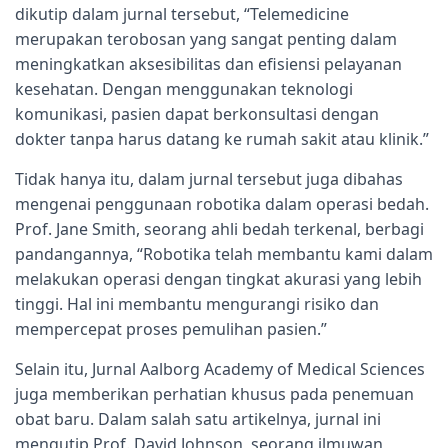
dikutip dalam jurnal tersebut, “Telemedicine
merupakan terobosan yang sangat penting dalam
meningkatkan aksesibilitas dan efisiensi pelayanan
kesehatan. Dengan menggunakan teknologi
komunikasi, pasien dapat berkonsultasi dengan
dokter tanpa harus datang ke rumah sakit atau klinik.”
Tidak hanya itu, dalam jurnal tersebut juga dibahas
mengenai penggunaan robotika dalam operasi bedah.
Prof. Jane Smith, seorang ahli bedah terkenal, berbagi
pandangannya, “Robotika telah membantu kami dalam
melakukan operasi dengan tingkat akurasi yang lebih
tinggi. Hal ini membantu mengurangi risiko dan
mempercepat proses pemulihan pasien.”
Selain itu, Jurnal Aalborg Academy of Medical Sciences
juga memberikan perhatian khusus pada penemuan
obat baru. Dalam salah satu artikelnya, jurnal ini
mengutip Prof. David Johnson, seorang ilmuwan