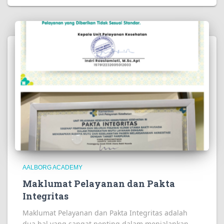
AALBORG ACADEMY
Maklumat Pelayanan dan Pakta
Integritas
Maklumat Pelayanan dan Pakta Integritas adalah
dua hal yang sangat penting dalam menjalankan