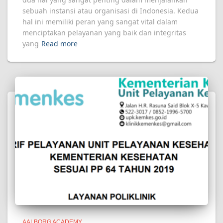
sebuah instansi atau organisasi di Indonesia. Kedua
hal ini memiliki peran yang sangat vital dalam
menciptakan pelayanan yang baik dan integritas
yang
Read more
AALBORG ACADEMY