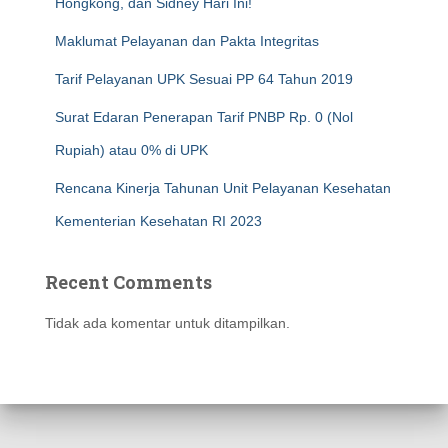
Hongkong, dan Sidney Hari Ini!
Maklumat Pelayanan dan Pakta Integritas
Tarif Pelayanan UPK Sesuai PP 64 Tahun 2019
Surat Edaran Penerapan Tarif PNBP Rp. 0 (Nol
Rupiah) atau 0% di UPK
Rencana Kinerja Tahunan Unit Pelayanan Kesehatan
Kementerian Kesehatan RI 2023
Recent Comments
Tidak ada komentar untuk ditampilkan.